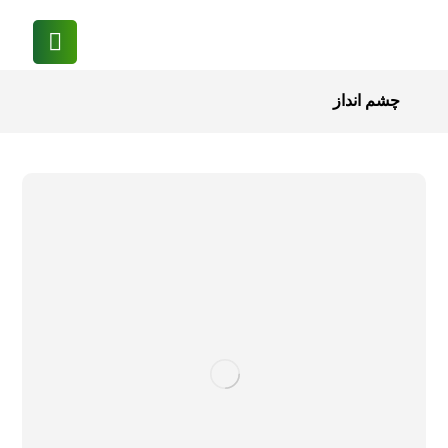
چشم انداز
گلخانه
مهندسی
ندا