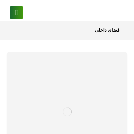
فضای داخلی
گلخانه
مهندسی
ندا